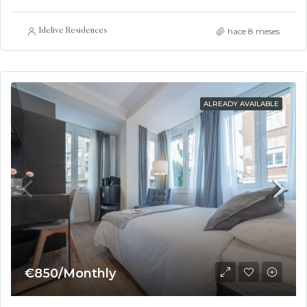
hace 8 meses
Idelive Residences
ALREADY AVAILABLE
€850/Monthly