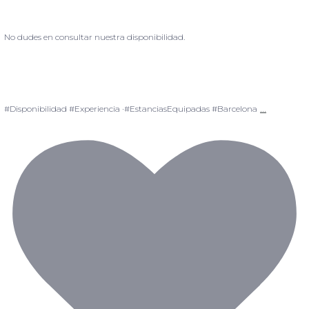
No dudes en consultar nuestra disponibilidad.
...
#Disponibilidad #Experiencia ·#EstanciasEquipadas #Barcelona