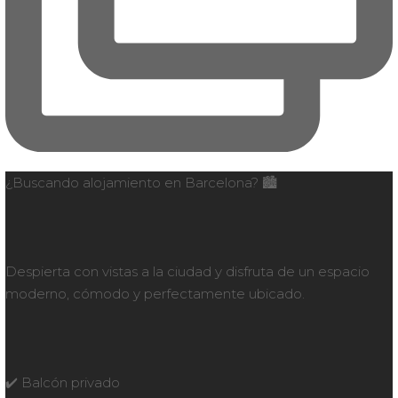
¿Buscando alojamiento en Barcelona? 🏙️
Despierta con vistas a la ciudad y disfruta de un espacio
moderno, cómodo y perfectamente ubicado.
✔️ Balcón privado