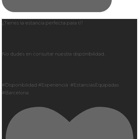
¿Tienes la estancia perfecta para ti?
No dudes en consultar nuestra disponibilidad.
#Disponibilidad #Experiencia ·#EstanciasEquipadas
#Barcelona