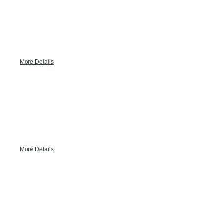
New York
More Details
London
More Details
Paris