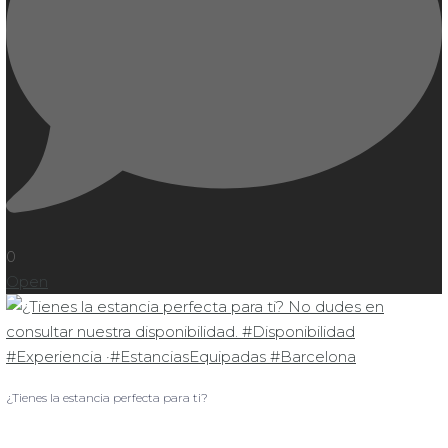
0
Open
¿Tienes la estancia perfecta para ti?