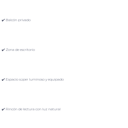
✔️ Balcón privado
✔️ Zona de escritorio
✔️ Espacio súper luminoso y equipado
✔️ Rincón de lectura con luz natural