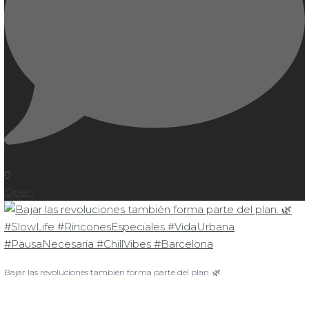
0
Open
Bajar las revoluciones también forma parte del plan. 🌿