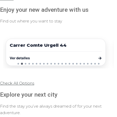
Enjoy your new adventure with us
Find out where you want to stay
750
Avail. 08 de agosto
€/Mes
Carrer Valencia 206
→
Ver detalles
Check All Options
Explore your next city
Find the stay you’ve always dreamed of for your next
adventure.