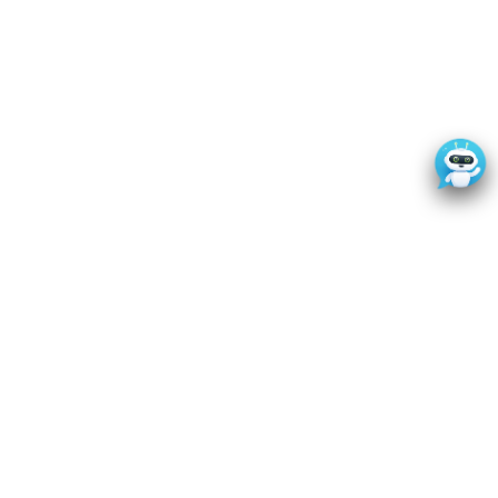
👋
Bienvenido a IDELIVE
Estoy aquí para ayudarte a
comenzar tu aventura.
Disfruta de tu nueva