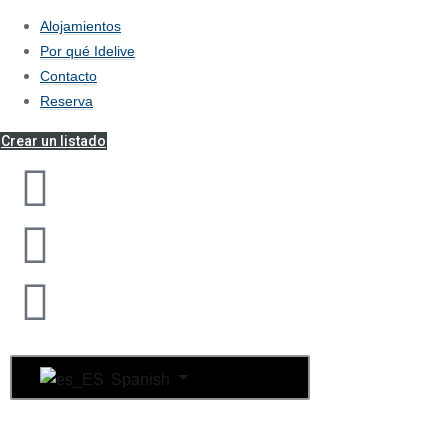
Alojamientos
Por qué Idelive
Contacto
Reserva
Crear un listado
Spanish