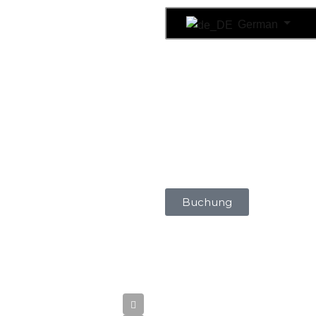
German
Buchung