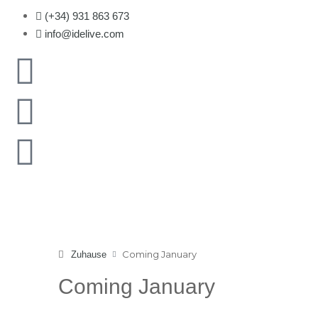
(+34) 931 863 673
info@idelive.com
Coming January
Zuhause
Coming January