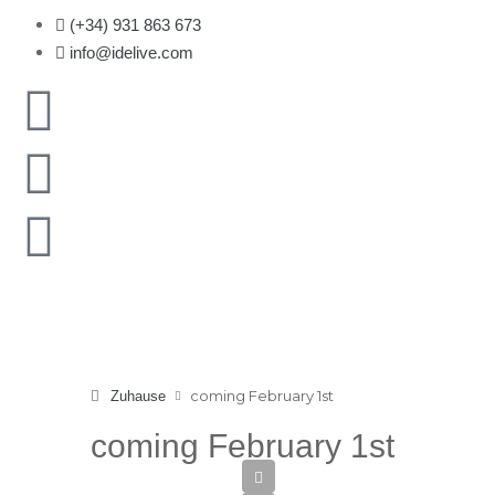
(+34) 931 863 673
info@idelive.com
coming February 1st
Zuhause
coming February 1st