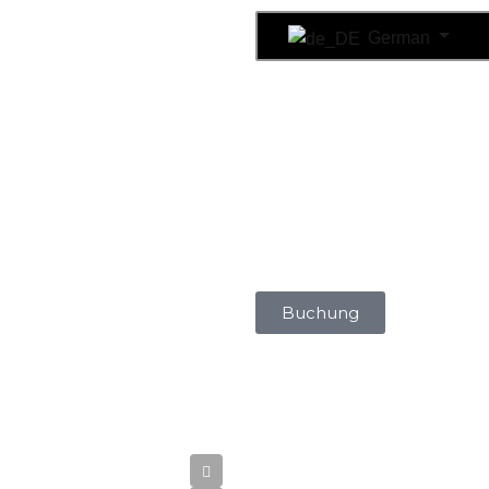
German
Buchung